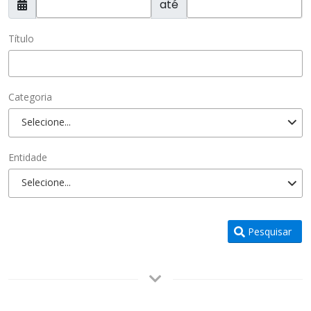
até
Título
Categoria
Selecione...
Entidade
Selecione...
Pesquisar