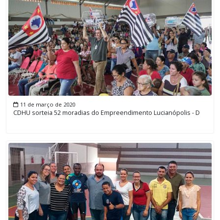
11 de março de 2020
CDHU sorteia 52 moradias do Empreendimento Lucianópolis - D