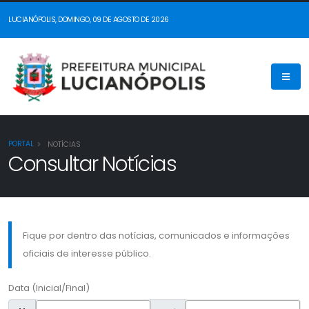
LUCIANÓPOLIS, DOMINGO, 09 DE AGOSTO DE 2026
PORTAL
NOTÍCIAS
Consultar Notícias
Fique por dentro das notícias, comunicados e informações
oficiais de interesse público.
Data (Inicial/Final)