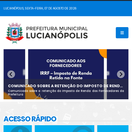
LUCIANÓPOLIS, SEXTA-FEIRA, 07 DE AGOSTO DE 2026
COMUNICADO SOBRE A RETENÇÃO DO IMPOSTO DE RENDA
DOS FORNECEDORES DA PREFEITURA
Comunicado sobre a retenção do Imposto de Renda dos Fornecedores da
Prefeitura
ACESSO RÁPIDO