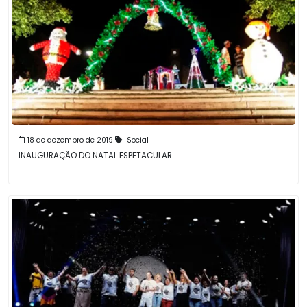
18 de dezembro de 2019
Social
INAUGURAÇÃO DO NATAL ESPETACULAR