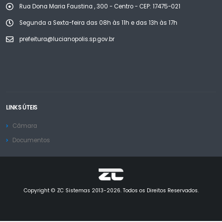
Rua Dona Maria Faustina , 300 - Centro - CEP: 17475-021
Segunda a Sexta-feira das 08h às 11h e das 13h às 17h
prefeitura@lucianopolis.sp.gov.br
LINKS ÚTEIS
Câmara
Documentos
Copyright © ZC Sistemas 2013-2026. Todos os Direitos Reservados.