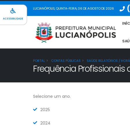
(
LUCIANÓPOLIS, QUINTA-FEIRA, 06 DE AGOSTO DE 2026
ACESSIBILIDADE
INÍ
SAÚ
PORTAL
CONTAS PÚBLICAS
SAÚDE RELATÓRIOS / HORÁ
Frequência Profissionais
Selecione um ano.
2025
2024