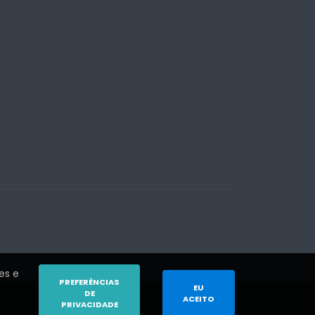
es e
PREFERÊNCIAS
EU
DE
ACEITO
PRIVACIDADE