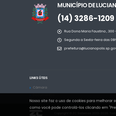
MUNICÍPIO DE LUCIA
(14) 3286-1209
Rua Dona Maria Faustina , 300 -
Segunda a Sexta-feira das 08h 
prefeitura@lucianopolis.sp.go
LINKS ÚTEIS
Câmara
Documentos
Nosso site faz o uso de cookies para melhorar 
como você pode controlá-los clicando em "Prefe
Copyright © ZC Sistemas 2013-2026. Todo