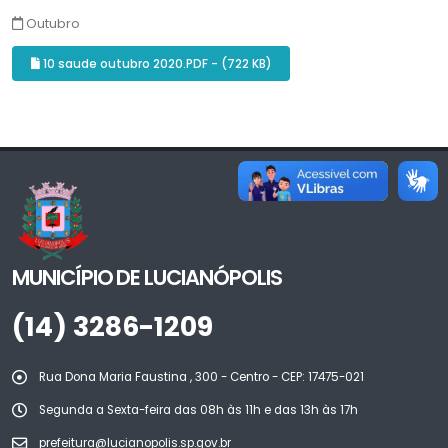
Outubro
10 saude outubro 2020.PDF - (722 KB)
MUNICÍPIO DE LUCIANÓPOLIS
(14) 3286-1209
Rua Dona Maria Faustina , 300 - Centro - CEP: 17475-021
Segunda a Sexta-feira das 08h às 11h e das 13h às 17h
prefeitura@lucianopolis.sp.gov.br