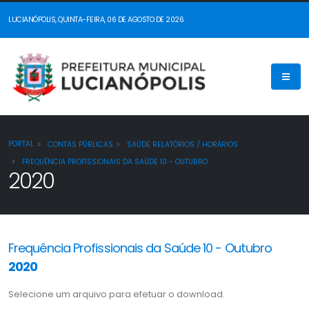
LUCIANÓPOLIS, QUINTA-FEIRA, 06 DE AGOSTO DE 2026
PORTAL
CONTAS PÚBLICAS
SAÚDE RELATÓRIOS / HORÁRIOS
FREQUÊNCIA PROFISSIONAIS DA SAÚDE 10 - OUTUBRO
2020
Frequência Profissionais da Saúde 10 - Outubro
2020
Selecione um arquivo para efetuar o download.