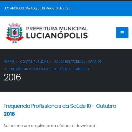
LUCIANÓPOLIS, SÁBADO, 08 DE AGOSTO DE 2026
PORTAL
CONTAS PÚBLICAS
SAÚDE RELATÓRIOS / HORÁRIOS
FREQUÊNCIA PROFISSIONAIS DA SAÚDE 10 - OUTUBRO
2016
Frequência Profissionais da Saúde 10 - Outubro
2016
Selecione um arquivo para efetuar o download.