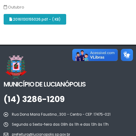
Outubro
20161130155026.pdf - ( KB)
MUNICÍPIO DE LUCIANÓPOLIS
(14) 3286-1209
Rua Dona Maria Faustina , 300 - Centro - CEP: 17475-021
Segunda a Sexta-feira das 08h às 11h e das 13h às 17h
prefeitura@lucianopolis.sp.gov.br